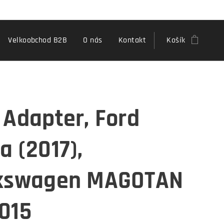
Velkoobchod B2B
O nás
Kontakt
Košík
 Adapter, Ford
a (2017),
kswagen MAGOTAN
015