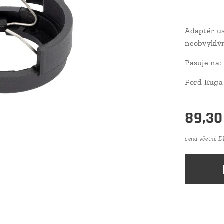
Adaptér us
neobvyklý
Pasuje na:
Ford Kuga
89,30
cena včetně 