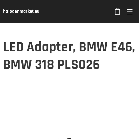
halogenmarket.eu
LED Adapter, BMW E46,
BMW 318 PLS026