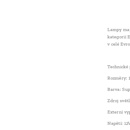
Lampy maj
kategorií E
v celé Evr
Technické
Rozměry: 
Barva: Sup
Zdroj svě
Externí vy
Napětí: 12