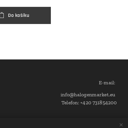
Do košíku
E-mail:
info@halogenmarket.eu
Telefon: +420 731854200