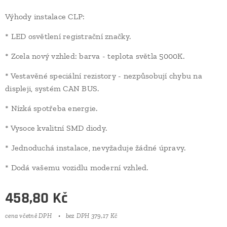
Výhody instalace CLP:
* LED osvětlení registrační značky.
* Zcela nový vzhled: barva - teplota světla 5000K.
* Vestavěné speciální rezistory - nezpůsobují chybu na
displeji, systém CAN BUS.
* Nízká spotřeba energie.
* Vysoce kvalitní SMD diody.
* Jednoduchá instalace, nevyžaduje žádné úpravy.
* Dodá vašemu vozidlu moderní vzhled.
458,80
Kč
cena včetně DPH
bez DPH 379,17 Kč