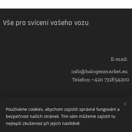
Vše pro svícení vašeho vozu
E-mail:
info@halogenmarket.eu
Telefon: +420 731854200
Obchodní podmínky a ochrana soukromí
Používáme cookies, abychom zajistili správné fungování a
bezpečnost našich stránek. Tím vám můžeme zajistit tu
Cookies
nejlepší zkušenost při jejich návštěvě.