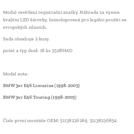
Modul osvětlení registrační značky. Náhrada za vysoce
kvalitní LED žárovky, homologovaná pro legální použití na
evropských silnicích.
Sada obsahuje 2 kusy.
počet a typ diod: 18 ks 3528SMD
Model auta:
BMW 3er E46 Limuzína (1998-2005)
BMW 3er E46 Touring (1998-2005)
Číslo první montáže OEM: 51138236269, 51138236854