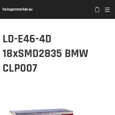
halogenmarket.eu
LD-E46-4D
18xSMD2835 BMW
CLP007