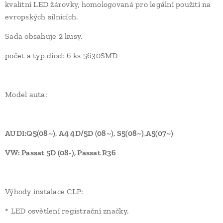
kvalitní LED žárovky, homologovaná pro legální použití na
evropských silnicích.
Sada obsahuje 2 kusy.
počet a typ diod: 6 ks 5630SMD
Model auta:
AUDI:Q5(08~), A4 4D/5D (08~), S5(08~),A5(07~)
VW: Passat 5D (08-), Passat R36
Výhody instalace CLP:
* LED osvětlení registrační značky.