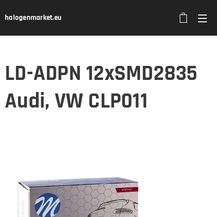
halogenmarket.eu
LD-ADPN 12xSMD2835
Audi, VW CLP011