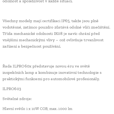
odolnost a spolehlivost v každé situaci.
Všechny modely mají certifikaci IP65, takže jsou plně
vodotěsné, zatímco pouzdro zůstává odolné vůči znečištění.
Třída mechanické odolnosti IK08 je navíc chrání před
vnějšími mechanickými vlivy – což ovlivňuje trvanlivost
zařízení a bezpečnost používání.
Řada ILPRO60x představuje novou éru ve světě
inspekčních lamp a kombinuje inovativní technologie s
praktickými funkcemi pro automobilové profesionály.
ILPRO603
Světelné zdroje:
Hlavní světlo 1 x 10W COB, max. 1000 lm