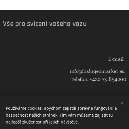
Vše pro svícení vašeho vozu
E-mail:
info@halogenmarket.eu
Telefon: +420 731854200
Obchodní podmínky a ochrana soukromí
Používáme cookies, abychom zajistili správné fungování a
bezpečnost našich stránek. Tím vám můžeme zajistit tu
Cookies
nejlepší zkušenost při jejich návštěvě.