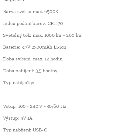
Barva světla: max. 6500K
Index podání barev: CRI>70
Světelný tok: max. 1000 lm + 200 lm
Baterie: 3,7V 2500mAh Li-ion
Doba svícení: max. 12 hodin
Doba nabíjení: 3,5 hodiny
Typ nabíječky:
Vstup: 100 - 240 V ~50/60 Hz
Výstup: 5V 1A
Typ nabíjení: USB-C