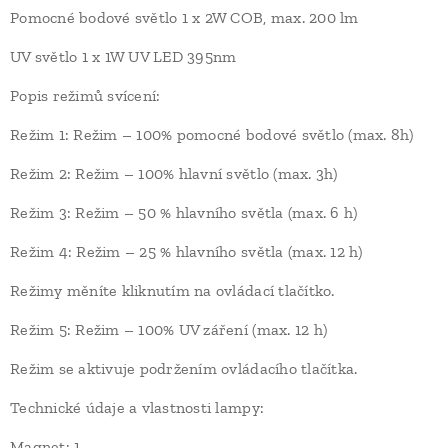
Pomocné bodové světlo 1 x 2W COB, max. 200 lm
UV světlo 1 x 1W UV LED 395nm
Popis režimů svícení:
Režim 1: Režim – 100% pomocné bodové světlo (max. 8h)
Režim 2: Režim – 100% hlavní světlo (max. 3h)
Režim 3: Režim – 50 % hlavního světla (max. 6 h)
Režim 4: Režim – 25 % hlavního světla (max. 12 h)
Režimy měníte kliknutím na ovládací tlačítko.
Režim 5: Režim – 100% UV záření (max. 12 h)
Režim se aktivuje podržením ovládacího tlačítka.
Technické údaje a vlastnosti lampy:
Magnet: 1