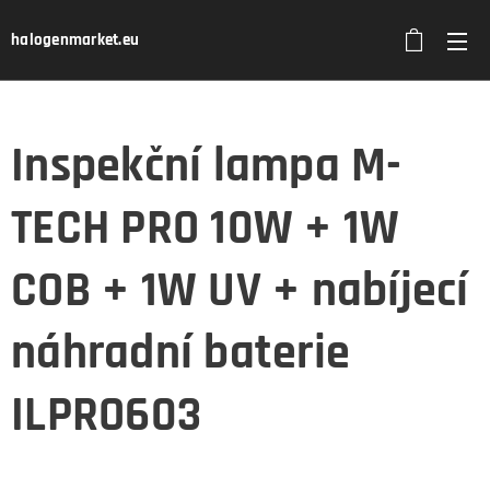
halogenmarket.eu
Inspekční lampa M-
TECH PRO 10W + 1W
COB + 1W UV + nabíjecí
náhradní baterie
ILPRO603