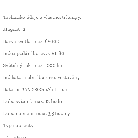
Technické údaje a vlastnosti lampy:
Magnet: 2
Barva světla: max. 6500K
Index podání barev: CRI>80
Světelný tok: max. 1000 lm
Indikátor nabití baterie: vestavěný
Baterie: 3,7V 2500mAh Li-ion
Doba svícení: max. 12 hodin
Doba nabíjení: max. 3,5 hodiny
Typ nabíječky:
1. Tradiční: