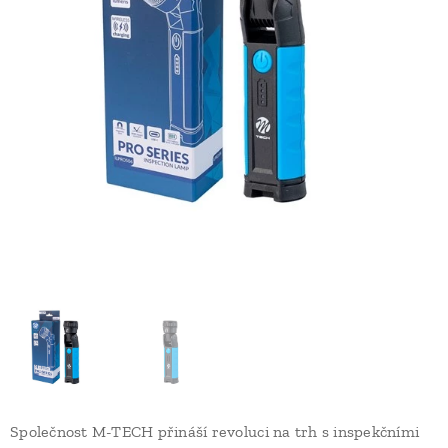
Společnost M-TECH přináší revoluci na trh s inspekčními