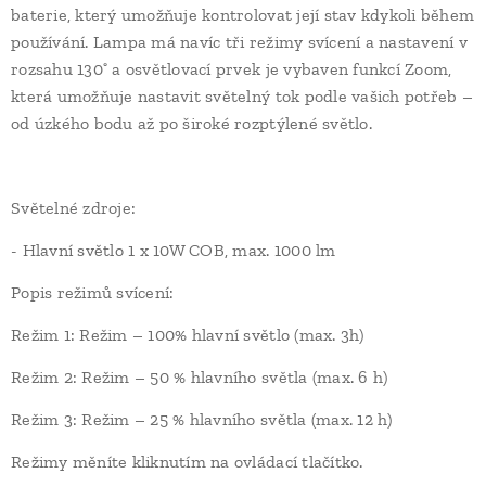
baterie, který umožňuje kontrolovat její stav kdykoli během
používání. Lampa má navíc tři režimy svícení a nastavení v
rozsahu 130˚ a osvětlovací prvek je vybaven funkcí Zoom,
která umožňuje nastavit světelný tok podle vašich potřeb –
od úzkého bodu až po široké rozptýlené světlo.
Světelné zdroje:
- Hlavní světlo 1 x 10W COB, max. 1000 lm
Popis režimů svícení:
Režim 1: Režim – 100% hlavní světlo (max. 3h)
Režim 2: Režim – 50 % hlavního světla (max. 6 h)
Režim 3: Režim – 25 % hlavního světla (max. 12 h)
Režimy měníte kliknutím na ovládací tlačítko.