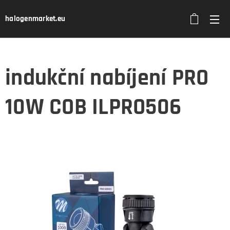
halogenmarket.eu
indukční nabíjení PRO
10W COB ILPRO506