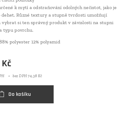
rčené k mytí a odstraňování odolných nečistot, jako je
dehet. Různé textury a stupně tvrdosti umožňují
 vybrat si ten správný produkt v závislosti na stupni
 a typu povrchu.
88% polyester 12% polyamid
Kč
DPH
bez DPH 74,38 Kč
Do košíku