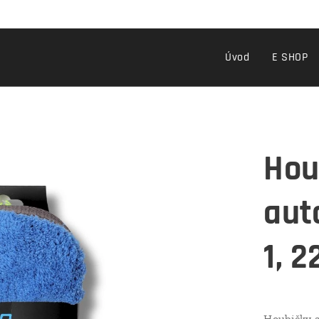
Úvod
E SHOP
Hou
aut
1, 2
Houbičky a