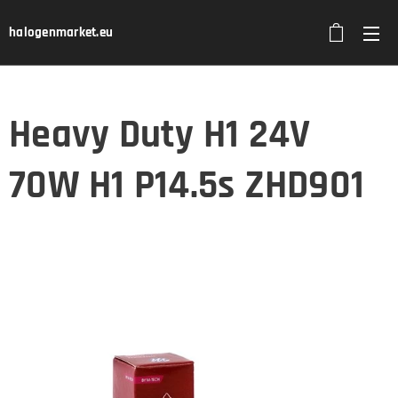
halogenmarket.eu
Heavy Duty H1 24V
70W H1 P14.5s ZHD901