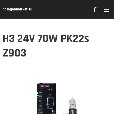
halogenmarket.eu
H3 24V 70W PK22s
Z903