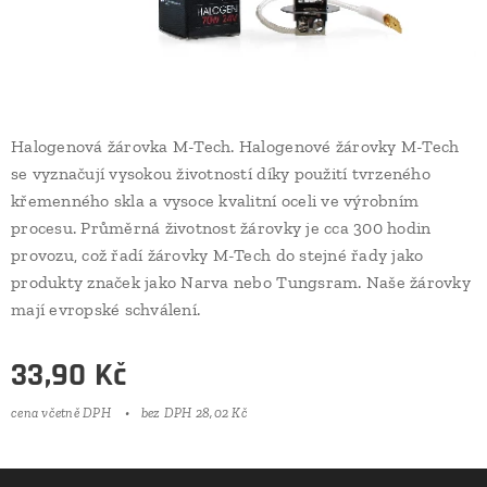
Halogenová žárovka M-Tech. Halogenové žárovky M-Tech
se vyznačují vysokou životností díky použití tvrzeného
křemenného skla a vysoce kvalitní oceli ve výrobním
procesu. Průměrná životnost žárovky je cca 300 hodin
provozu, což řadí žárovky M-Tech do stejné řady jako
produkty značek jako Narva nebo Tungsram. Naše žárovky
mají evropské schválení.
33,90
Kč
cena včetně DPH
bez DPH 28,02 Kč