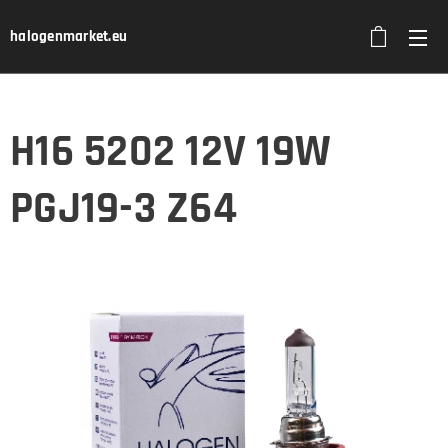
halogenmarket.eu
H16 5202 12V 19W
PGJ19-3 Z64