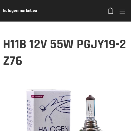
halogenmarket.eu
H11B 12V 55W PGJY19-2
Z76