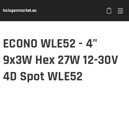
halogenmarket.eu
ECONO WLE52 - 4"
9x3W Hex 27W 12-30V
4D Spot WLE52