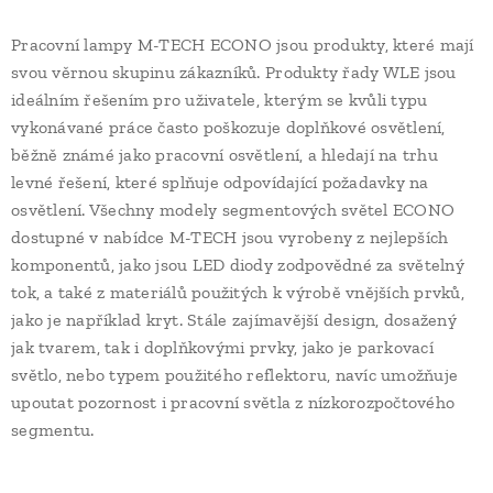
Pracovní lampy M-TECH ECONO jsou produkty, které mají
svou věrnou skupinu zákazníků. Produkty řady WLE jsou
ideálním řešením pro uživatele, kterým se kvůli typu
vykonávané práce často poškozuje doplňkové osvětlení,
běžně známé jako pracovní osvětlení, a hledají na trhu
levné řešení, které splňuje odpovídající požadavky na
osvětlení. Všechny modely segmentových světel ECONO
dostupné v nabídce M-TECH jsou vyrobeny z nejlepších
komponentů, jako jsou LED diody zodpovědné za světelný
tok, a také z materiálů použitých k výrobě vnějších prvků,
jako je například kryt. Stále zajímavější design, dosažený
jak tvarem, tak i doplňkovými prvky, jako je parkovací
světlo, nebo typem použitého reflektoru, navíc umožňuje
upoutat pozornost i pracovní světla z nízkorozpočtového
segmentu.