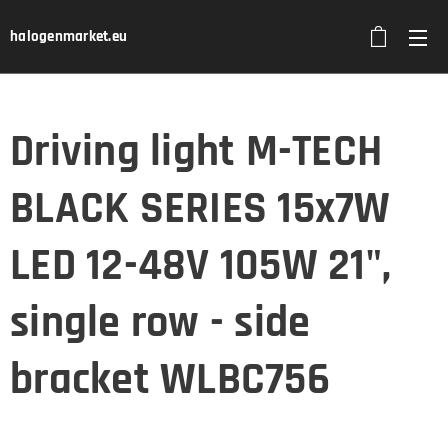
halogenmarket.eu
Driving light M-TECH
BLACK SERIES 15x7W
LED 12-48V 105W 21",
single row - side
bracket WLBC756