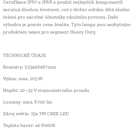
Certifikace IP67 a IP68 a použití nejlepších komponentů
zaručují dlouhou životnost, což z těchto svítilen dělá ideální
řešení pro náročné účastníky silničního provozu. Další
výhodou je poměr cena-kvalita. Tyto lampy jsou nezbytným
produktem nejen pro segment Heavy Duty.
TECHNICKÉ ÚDAJE
Rozměry: 535x46x67mm
Výkon: max. 105 W.
Napětí: 10–32 V stejnosměrného proudu
Lumeny: max. 6700 lm
Zdroj světla: 15x 7W CREE LED
Teplota barev: až 6000K