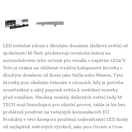
LED světelné zdroje s dlouhým dosahem (dálková světla) od
společnosti M-Tech představují revoluční řešení na
automobilovém trhu určené pro vozidla s napětím 12/24 V.
Toto je reakce na oblíbené tradiční halogenové žárovky s
dlouhým dosahem od firem jako Hella nebo Wesem. Tyto
žárovky jsou ideálním řešením v situacích, kdy je potřeba
soustředěný a silný paprsek světla k osvětlení vozovky
před vozidlem. Všechny modely dálkových světel řady M-
TECH mají homologaci pro silniční provoz, takže je lze bez
problémů používat na veřejných komunikacích EU.
Produkty v této kategorii používají nejkvalitnější LED diody
od nejlepších světových výrobců, jako jsou Osram a Cree.