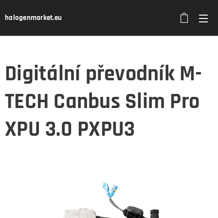
halogenmarket.eu
Digitální převodník M-
TECH Canbus Slim Pro
XPU 3.0 PXPU3