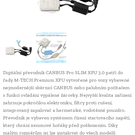
Digitální převodník CANBUS Pro SLIM XPU 3.0 patří do
řady M-TECH Premium XPU vytvořené pro vozy vybavené
nejmodernější sběrnicí CANBUS nebo palubním počítačem
s funkcí ovládání vypálené žárovky. Nejvyšší kvalita zařízení
zahrnuje pokročilou elektroniku, filtry proti rušení,
integrovaný zapalovač a hermetické, vodotěsné pouzdro.
Převodník je vybaven systémem řízení startovacího napětí,
který chrání xenonové hořáky před poškozením. Díky
malým rozměrům jej lze instalovat do všech modelů