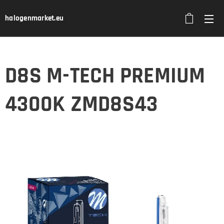
halogenmarket.eu
D8S M-TECH PREMIUM
4300K ZMD8S43