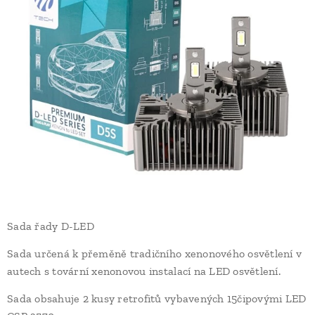
Sada řady D-LED
Sada určená k přeměně tradičního xenonového osvětlení v
autech s tovární xenonovou instalací na LED osvětlení.
Sada obsahuje 2 kusy retrofitů vybavených 15čipovými LED