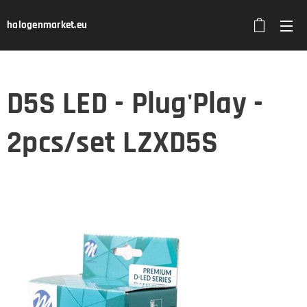
halogenmarket.eu
D5S LED - Plug'Play -
2pcs/set LZXD5S