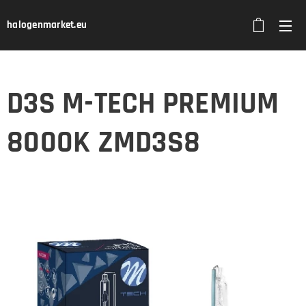
halogenmarket.eu
D3S M-TECH PREMIUM
8000K ZMD3S8