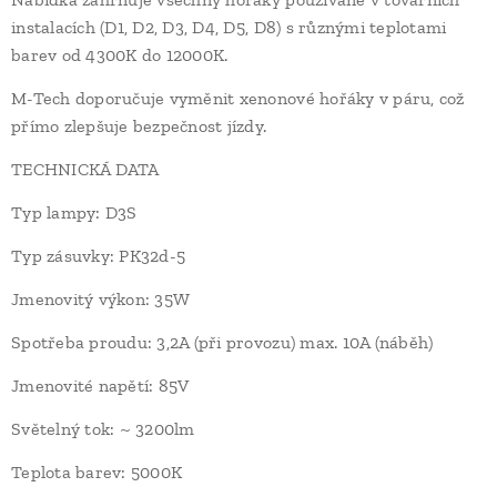
instalacích (D1, D2, D3, D4, D5, D8) s různými teplotami
barev od 4300K ​​do 12000K.
M-Tech doporučuje vyměnit xenonové hořáky v páru, což
přímo zlepšuje bezpečnost jízdy.
TECHNICKÁ DATA
Typ lampy: D3S
Typ zásuvky: PK32d-5
Jmenovitý výkon: 35W
Spotřeba proudu: 3,2A (při provozu) max. 10A (náběh)
Jmenovité napětí: 85V
Světelný tok: ~ 3200lm
Teplota barev: 5000K