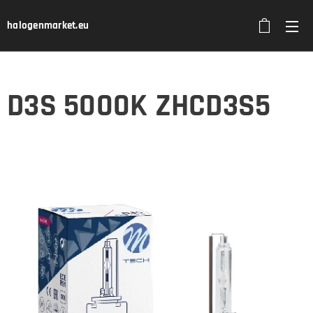
halogenmarket.eu
D3S 5000K ZHCD3S5