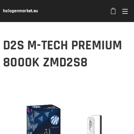
halogenmarket.eu
D2S M-TECH PREMIUM
8000K ZMD2S8