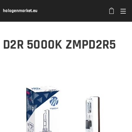
halogenmarket.eu
D2R 5000K ZMPD2R5