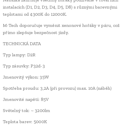
instalacích (D1, D2, D3, D4, D5, D8) s různými barevnými
teplotami od 4300K ​​do 12000K.
M-Tech doporučuje vyměnit xenonové hořáky v páru, což
přímo zlepšuje bezpečnost jízdy.
TECHNICKÁ DATA
Typ lampy: D2R
Typ zásuvky: P32d-3
Jmenovitý výkon: 35W
Spotřeba proudu: 3,2A (při provozu) max. 10A (náběh)
Jmenovité napětí: 85V
Světelný tok: ~ 3200lm
Teplota barev: 5000K