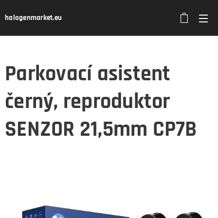
halogenmarket.eu
Parkovací asistent
černý, reproduktor
SENZOR 21,5mm CP7B