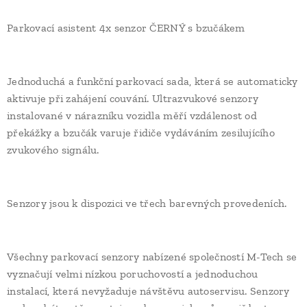
Parkovací asistent 4x senzor ČERNÝ s bzučákem
Jednoduchá a funkční parkovací sada, která se automaticky
aktivuje při zahájení couvání. Ultrazvukové senzory
instalované v nárazníku vozidla měří vzdálenost od
překážky a bzučák varuje řidiče vydáváním zesilujícího
zvukového signálu.
Senzory jsou k dispozici ve třech barevných provedeních.
Všechny parkovací senzory nabízené společností M-Tech se
vyznačují velmi nízkou poruchovostí a jednoduchou
instalací, která nevyžaduje návštěvu autoservisu. Senzory