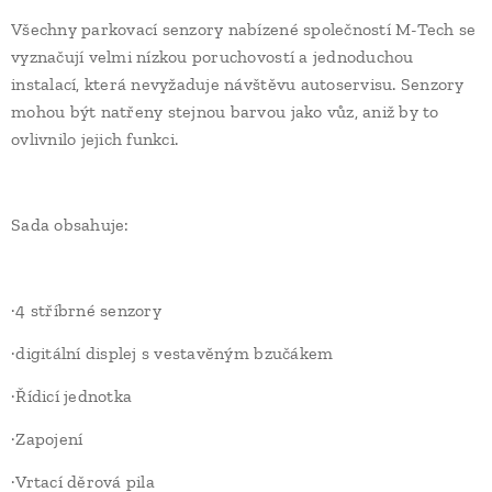
Všechny parkovací senzory nabízené společností M-Tech se
vyznačují velmi nízkou poruchovostí a jednoduchou
instalací, která nevyžaduje návštěvu autoservisu. Senzory
mohou být natřeny stejnou barvou jako vůz, aniž by to
ovlivnilo jejich funkci.
Sada obsahuje:
·4 stříbrné senzory
·digitální displej s vestavěným bzučákem
·Řídicí jednotka
·Zapojení
·Vrtací děrová pila