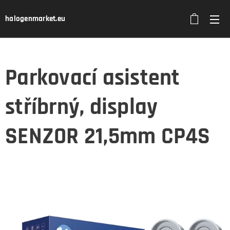
halogenmarket.eu
Parkovací asistent
stříbrný, display
SENZOR 21,5mm CP4S