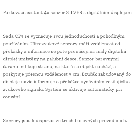
Parkovací asistent 4x senzor SILVER s digitálním displejem
Sada CP4 se vyznačuje svou jednoduchostí a pohodlným
používáním. Ultrazvukové senzory měří vzdálenost od
překážky a informace se poté přenášejí na malý digitální
displej umístěný na palubní desce. Senzor barevnými
čarami indikuje stranu, na které se objekt nachází, a
poskytuje přesnou vzdálenost v cm. Bzučák zabudovaný do
displeje navíc informuje o překážce vydáváním zesilujícího
zvukového signálu. Systém se aktivuje automaticky při
couvání.
Senzory jsou k dispozici ve třech barevných provedeních.