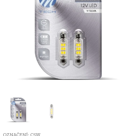
OZNAČENÍ: C5W