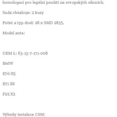
homologací pro legální použití na evropských silnicích.
Sada obsahuje: 2 kusy
Počet a typ diod: 28 x SMD 2835.
Model auta:
OEM č.: 63-13-7-171-008
BMW
E70 X5
E71 X6
F25 X3
Výhody instalace CSM: