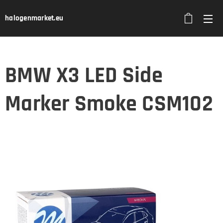
halogenmarket.eu
BMW X3 LED Side
Marker Smoke CSM102