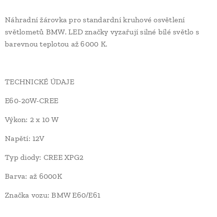
Náhradní žárovka pro standardní kruhové osvětlení
světlometů BMW. LED značky vyzařují silné bílé světlo s
barevnou teplotou až 6000 K.
TECHNICKÉ ÚDAJE
E60-20W-CREE
Výkon: 2 x 10 W
Napětí: 12V
Typ diody: CREE XPG2
Barva: až 6000K
Značka vozu: BMW E60/E61