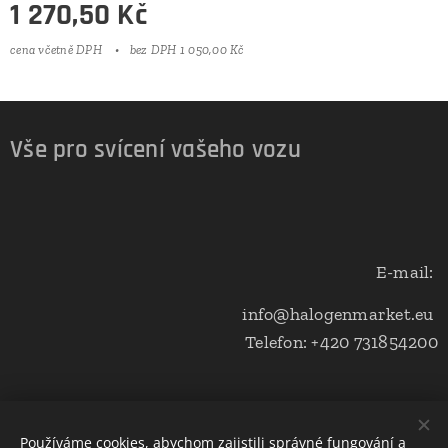
1 270,50
Kč
cena včetně DPH
bez DPH 1 050,00 Kč
Vše pro svícení vašeho vozu
E-mail:
info@halogenmarket.eu
Telefon: +420 731854200
Obchodní podmínky a ochrana soukromí
Používáme cookies, abychom zajistili správné fungování a