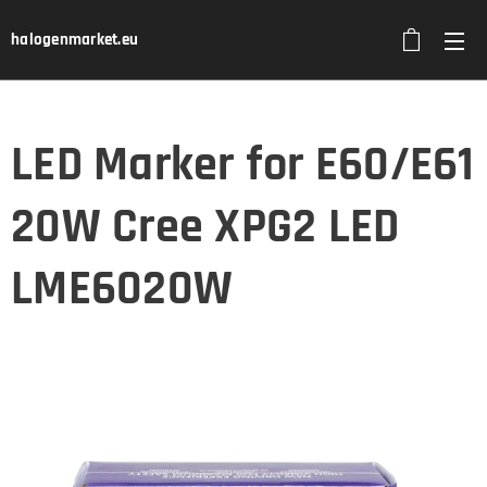
halogenmarket.eu
LED Marker for E60/E61
20W Cree XPG2 LED
LME6020W