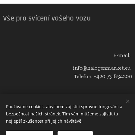
Vše pro svícení vašeho vozu
E-mail:
info@halogenmarket.eu
Telefon: +420 731854200
Obchodní podmínky a ochrana soukromí
Používáme cookies, abychom zajistili správné fungování a
bezpečnost našich stránek. Tím vám můžeme zajistit tu
Cookies
nejlepší zkušenost při jejich návštěvě.