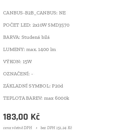
CANBUS-B2B_CANBUS: NE
POČET LED: 2x10W SMD3570
BARVA: Studená bílá
LUMENY: max. 1400 lm
VÝKON: 15W
OZNAČENÍ: -
ZÁKLADNÍ SYMBOL: P20d
TEPLOTA BAREV: max 6000k
183,00
Kč
cena včetně DPH
bez DPH 151,24 Kč