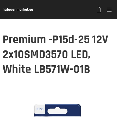
halogenmarket.eu
Premium -P15d-25 12V
2x10SMD3570 LED,
White LB571W-01B