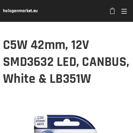
halogenmarket.eu
C5W 42mm, 12V
SMD3632 LED, CANBUS,
White & LB351W