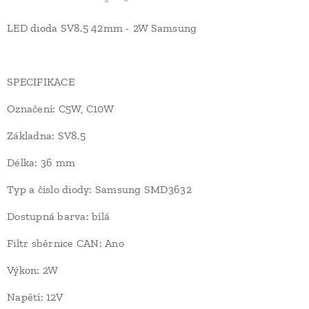
LED dioda SV8.5 42mm - 2W Samsung
SPECIFIKACE
Označení: C5W, C10W
Základna: SV8.5
Délka: 36 mm
Typ a číslo diody: Samsung SMD3632
Dostupná barva: bílá
Filtr sběrnice CAN: Ano
Výkon: 2W
Napětí: 12V