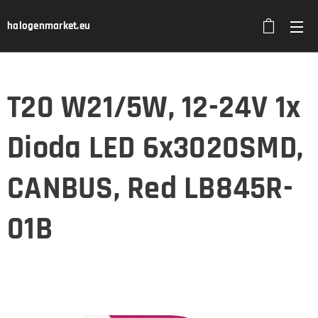
halogenmarket.eu
T20 W21/5W, 12-24V 1x
Dioda LED 6x3020SMD,
CANBUS, Red LB845R-
01B