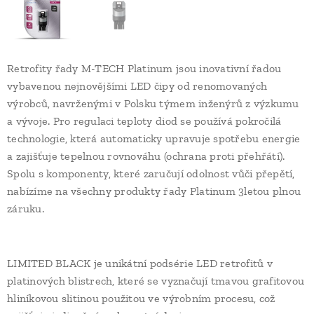
Retrofity řady M-TECH Platinum jsou inovativní řadou
vybavenou nejnovějšími LED čipy od renomovaných
výrobců, navrženými v Polsku týmem inženýrů z výzkumu
a vývoje. Pro regulaci teploty diod se používá pokročilá
technologie, která automaticky upravuje spotřebu energie
a zajišťuje tepelnou rovnováhu (ochrana proti přehřátí).
Spolu s komponenty, které zaručují odolnost vůči přepětí,
nabízíme na všechny produkty řady Platinum 3letou plnou
záruku.
LIMITED BLACK je unikátní podsérie LED retrofitů v
platinových blistrech, které se vyznačují tmavou grafitovou
hliníkovou slitinou použitou ve výrobním procesu, což