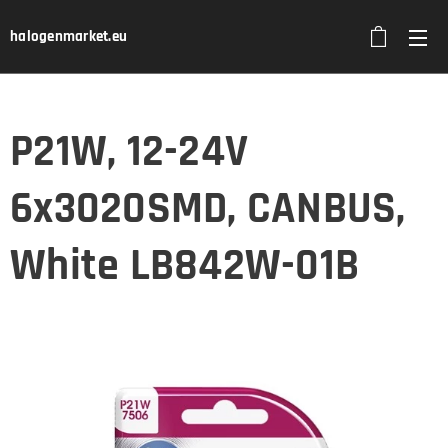
halogenmarket.eu
P21W, 12-24V
6x3020SMD, CANBUS,
White LB842W-01B