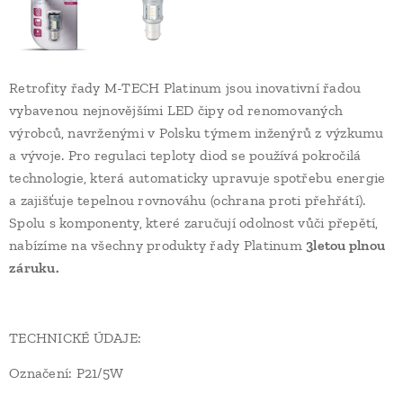
Retrofity řady M-TECH Platinum jsou inovativní řadou
vybavenou nejnovějšími LED čipy od renomovaných
výrobců, navrženými v Polsku týmem inženýrů z výzkumu
a vývoje. Pro regulaci teploty diod se používá pokročilá
technologie, která automaticky upravuje spotřebu energie
a zajišťuje tepelnou rovnováhu (ochrana proti přehřátí).
Spolu s komponenty, které zaručují odolnost vůči přepětí,
nabízíme na všechny produkty řady Platinum
3letou plnou
záruku.
TECHNICKÉ ÚDAJE:
Označení: P21/5W