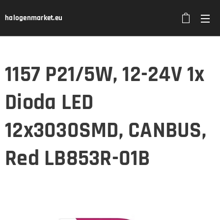
halogenmarket.eu
1157 P21/5W, 12-24V 1x
Dioda LED
12x3030SMD, CANBUS,
Red LB853R-01B