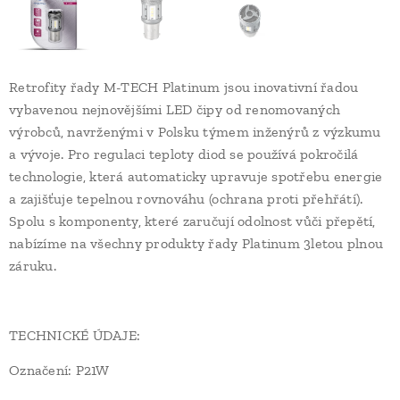
Retrofity řady M-TECH Platinum jsou inovativní řadou
vybavenou nejnovějšími LED čipy od renomovaných
výrobců, navrženými v Polsku týmem inženýrů z výzkumu
a vývoje. Pro regulaci teploty diod se používá pokročilá
technologie, která automaticky upravuje spotřebu energie
a zajišťuje tepelnou rovnováhu (ochrana proti přehřátí).
Spolu s komponenty, které zaručují odolnost vůči přepětí,
nabízíme na všechny produkty řady Platinum 3letou plnou
záruku.
TECHNICKÉ ÚDAJE:
Označení: P21W