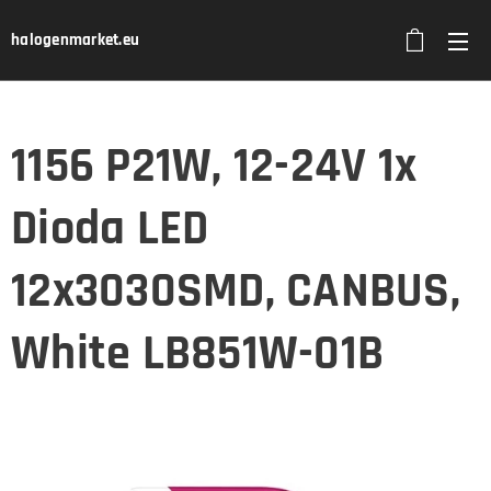
halogenmarket.eu
1156 P21W, 12-24V 1x
Dioda LED
12x3030SMD, CANBUS,
White LB851W-01B