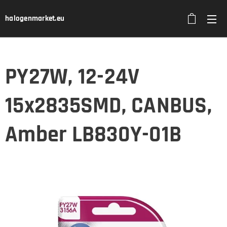
halogenmarket.eu
PY27W, 12-24V
15x2835SMD, CANBUS,
Amber LB830Y-01B