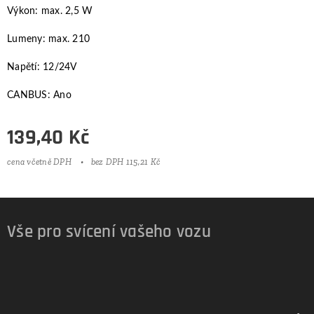
Výkon: max. 2,5 W
Lumeny: max. 210
Napětí: 12/24V
CANBUS: Ano
139,40
Kč
cena včetně DPH
bez DPH 115,21 Kč
Vše pro svícení vašeho vozu