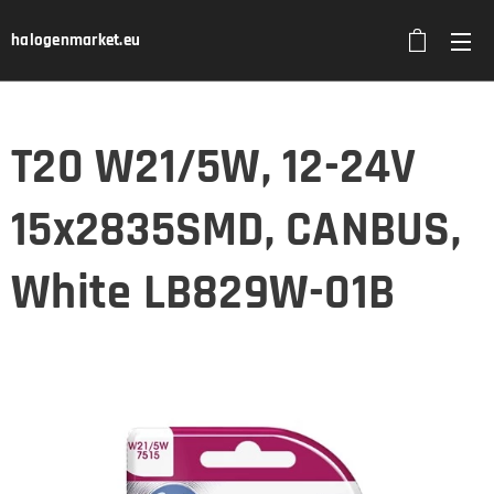
halogenmarket.eu
T20 W21/5W, 12-24V
15x2835SMD, CANBUS,
White LB829W-01B