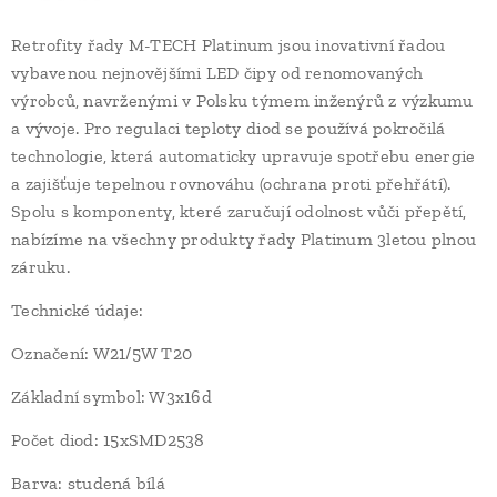
Retrofity řady M-TECH Platinum jsou inovativní řadou
vybavenou nejnovějšími LED čipy od renomovaných
výrobců, navrženými v Polsku týmem inženýrů z výzkumu
a vývoje. Pro regulaci teploty diod se používá pokročilá
technologie, která automaticky upravuje spotřebu energie
a zajišťuje tepelnou rovnováhu (ochrana proti přehřátí).
Spolu s komponenty, které zaručují odolnost vůči přepětí,
nabízíme na všechny produkty řady Platinum 3letou plnou
záruku.
Technické údaje:
Označení: W21/5W T20
Základní symbol: W3x16d
Počet diod: 15xSMD2538
Barva: studená bílá