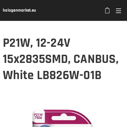
halogenmarket.eu
P21W, 12-24V
15x2835SMD, CANBUS,
White LB826W-01B