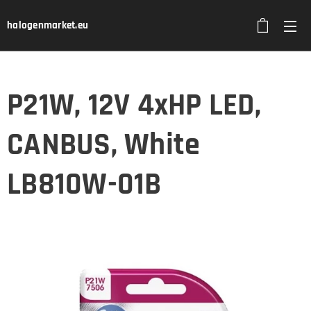
halogenmarket.eu
P21W, 12V 4xHP LED,
CANBUS, White
LB810W-01B