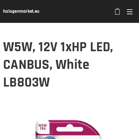
halogenmarket.eu
W5W, 12V 1xHP LED,
CANBUS, White
LB803W