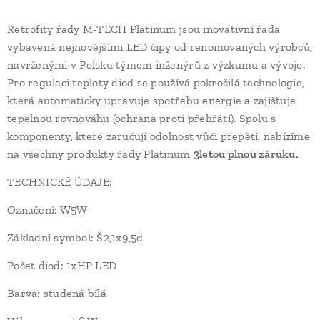
Retrofity řady M-TECH Platinum jsou inovativní řada
vybavená nejnovějšími LED čipy od renomovaných výrobců,
navrženými v Polsku týmem inženýrů z výzkumu a vývoje.
Pro regulaci teploty diod se používá pokročilá technologie,
která automaticky upravuje spotřebu energie a zajišťuje
tepelnou rovnováhu (ochrana proti přehřátí). Spolu s
komponenty, které zaručují odolnost vůči přepětí, nabízíme
na všechny produkty řady Platinum
3letou plnou záruku.
TECHNICKÉ ÚDAJE:
Označení: W5W
Základní symbol: Š2,1x9,5d
Počet diod: 1xHP LED
Barva: studená bílá