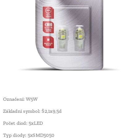
Označení: W5W
Základní symbol: Š2,1x9,5d
Počet diod: 5xLED
Typ diody: 5xSMD5050