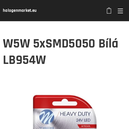
halogenmarket.eu
W5W 5xSMD5050 Bílá
LB954W