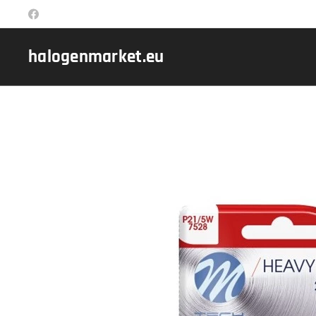
halogenmarket.eu