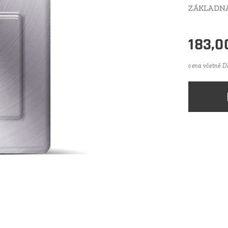
ZÁKLADNA
183,0
cena včetně 