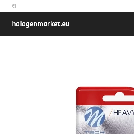
halogenmarket.eu