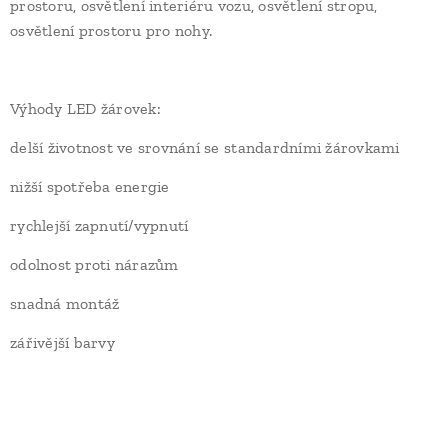
prostoru, osvětlení interiéru vozu, osvětlení stropu,
osvětlení prostoru pro nohy.
Výhody LED žárovek:
delší životnost ve srovnání se standardními žárovkami
nižší spotřeba energie
rychlejší zapnutí/vypnutí
odolnost proti nárazům
snadná montáž
zářivější barvy