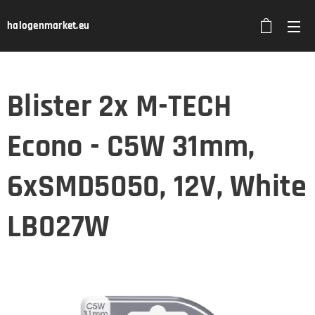
halogenmarket.eu
Blister 2x M-TECH
Econo - C5W 31mm,
6xSMD5050, 12V, White
LB027W