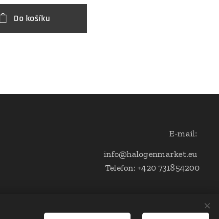
Do košíku
E-mail:
info@halogenmarket.eu
Telefon: +420 731854200