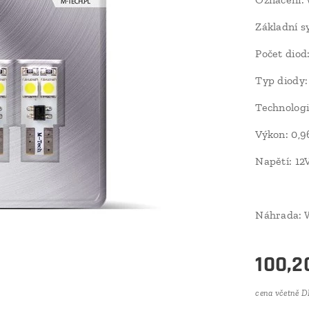
Základní s
Počet diod
Typ diody
Technolog
Výkon: 0,
Napětí: 12
Náhrada: W
100,2
cena včetně 