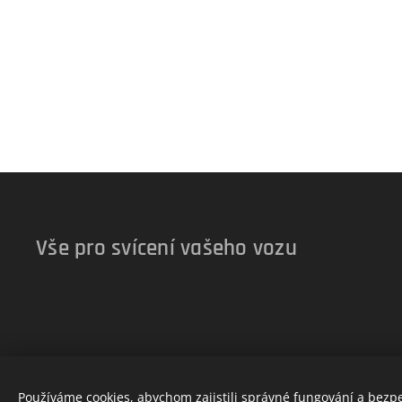
Vše pro svícení vašeho vozu
Používáme cookies, abychom zajistili správné fungování a bezp