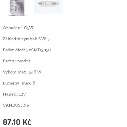
Označení: C5W
Základní symbol: SV8.5
Počet diod: 3xSMD5050
Barva: modrá
Výkon: max. 1,46 W
Lumeny: max. 6
Napětí: 12V
CANBUS: Ne
87,10
Kč