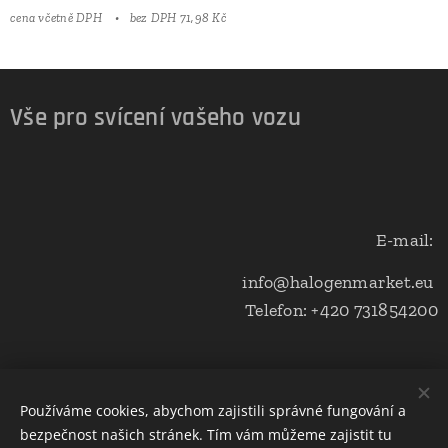
cena včetně DPH
bez DPH 71,98 Kč
Vše pro svícení vašeho vozu
E-mail:
info@halogenmarket.eu
Telefon: +420 731854200
Obchodní podmínky a ochrana soukromí
Používáme cookies, abychom zajistili správné fungování a
bezpečnost našich stránek. Tím vám můžeme zajistit tu
Cookies