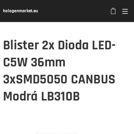
halogenmarket.eu
Blister 2x Dioda LED-
C5W 36mm
3xSMD5050 CANBUS
Modrá LB310B