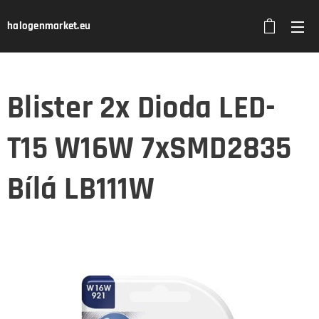
halogenmarket.eu
Blister 2x Dioda LED-
T15 W16W 7xSMD2835
Bílá LB111W