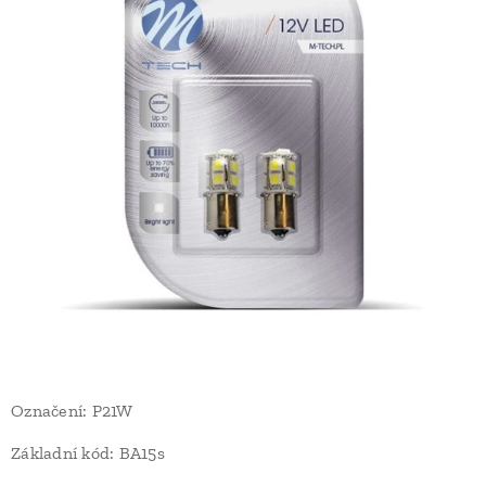
Označení: P21W
Základní kód: BA15s