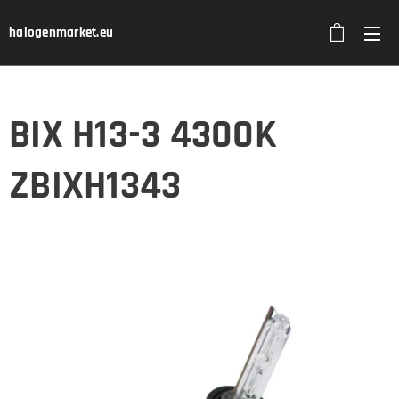
halogenmarket.eu
BIX H13-3 4300K
ZBIXH1343