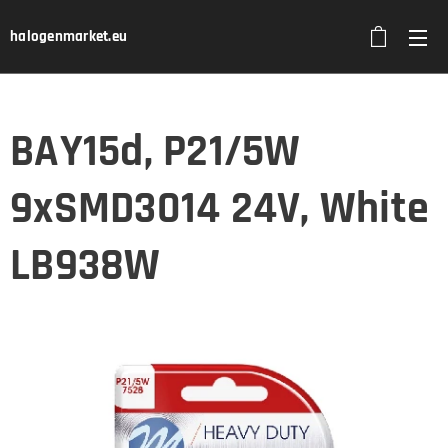
halogenmarket.eu
BAY15d, P21/5W
9xSMD3014 24V, White
LB938W