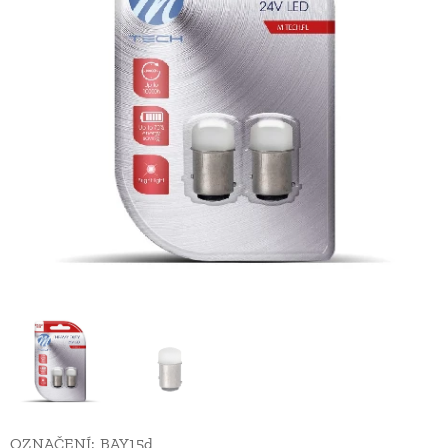
OZNAČENÍ: BAY15d