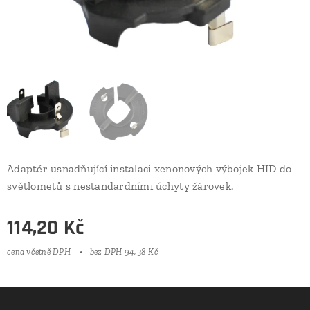
Adaptér usnadňující instalaci xenonových výbojek HID do
světlometů s nestandardními úchyty žárovek.
114,20
Kč
cena včetně DPH
bez DPH 94,38 Kč