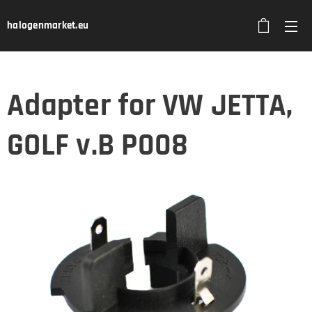
halogenmarket.eu
Adapter for VW JETTA,
GOLF v.B P008