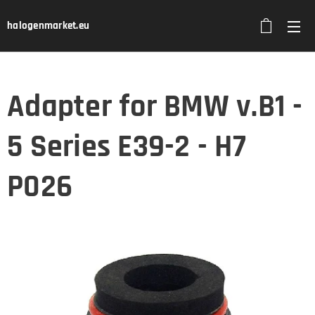
halogenmarket.eu
Adapter for BMW v.B1 -
5 Series E39-2 - H7
P026