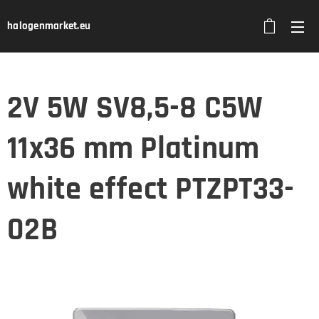
halogenmarket.eu
2V 5W SV8,5-8 C5W
11x36 mm Platinum
white effect PTZPT33-
02B