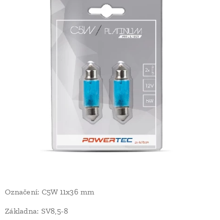
Označení: C5W 11x36 mm
Základna: SV8,5-8